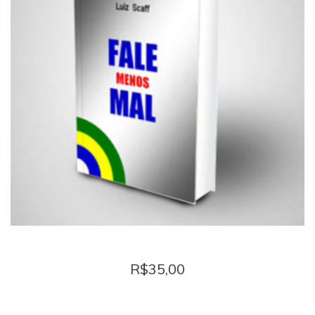
FALE MENOS MAL
R$
35,00