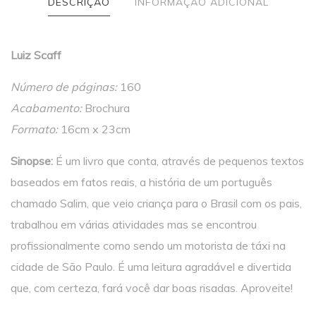
DESCRIÇÃO
INFORMAÇÃO ADICIONAL
Luiz Scaff
Número de páginas:
160
Acabamento:
Brochura
Formato:
16cm x 23cm
Sinopse:
É um livro que conta, através de pequenos textos
baseados em fatos reais, a história de um português
chamado Salim, que veio criança para o Brasil com os pais,
trabalhou em várias atividades mas se encontrou
profissionalmente como sendo um motorista de táxi na
cidade de São Paulo. É uma leitura agradável e divertida
que, com certeza, fará você dar boas risadas. Aproveite!