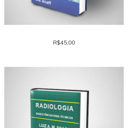
FÍSICA PARA QUEM ODEIA FÍSICA
R$
45,00