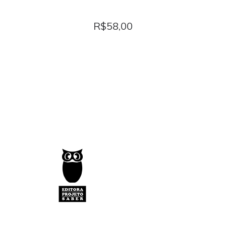
CHARADAS para malhar o cérebro
R$
58,00