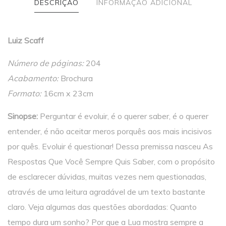
DESCRIÇÃO
INFORMAÇÃO ADICIONAL
Luiz Scaff
Número de páginas:
204
Acabamento:
Brochura
Formato:
16cm x 23cm
Sinopse:
Perguntar é evoluir, é o querer saber, é o querer
entender, é não aceitar meros porquês aos mais incisivos
por quês. Evoluir é questionar! Dessa premissa nasceu As
Respostas Que Você Sempre Quis Saber, com o propósito
de esclarecer dúvidas, muitas vezes nem questionadas,
através de uma leitura agradável de um texto bastante
claro. Veja algumas das questões abordadas: Quanto
tempo dura um sonho? Por que a Lua mostra sempre a