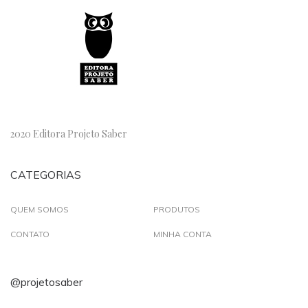
2020 Editora Projeto Saber
CATEGORIAS
QUEM SOMOS
PRODUTOS
CONTATO
MINHA CONTA
@projetosaber