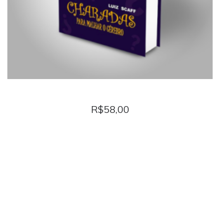
CHARADAS para malhar o cérebro
R$
58,00