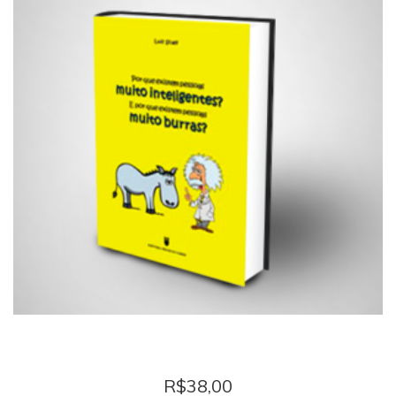
POR QUE EXITEM PESSOAS MUITO INTELIGENTES E
POR QUE EXISTEM PESSOAS MUITO BURRAS?
R$
38,00