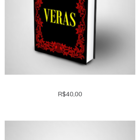
Veras
R$
40,00